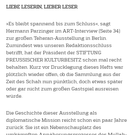
LIEBE LESERIN, LIEBER LESER
»Es bleibt spannend bis zum Schluss«, sagt
Hermann Parzinger im ART-Interview (Seite 34)
zur großen Teheran-Ausstellung in Berlin.
Zumindest was unseren Redaktionsschluss
betrifft, hat der Präsident der STIFTUNG
PREUSSISCHER KULTURBESITZ schon mal recht
behalten. Kurz vor Drucklegung dieses Hefts war
plötzlich wieder offen, ob die Sammlung aus der
Zeit des Schah nun pünktlich, doch etwas später
oder gar nicht zum großen Gastspiel ausreisen
würde.
Die Geschichte dieser Ausstellung als
diplomatische Mission reicht schon ein paar Jahre
zurück. Sie ist ein Nebenschauplatz des
umkämpften Annäherungsprozesses des Mullah-