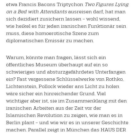
etwa Francis Bacons Triptychon
Two Figures Lying
on a Bed with Attendants
ausreisen darf, hat man
sich dezidiert zusichern lassen – wohl wissend,
wie heikel es für jeden iranischen Funktionär sein
muss, diese homoerotische Szene zum
diplomatischen Emissär zu machen.
Warum, könnte man fragen, lässt sich ein
öffentliches Museum überhaupt auf ein so
schwieriges und absturzgefährdetes Unterfangen
ein? Fast vergessene Schlüsselwerke von Rothko,
Lichtenstein, Pollock wieder ans Licht zu holen
wäre sicher ein hinreichender Grund. Viel
wichtiger aber ist, sie im Zusammenklang mit den
iranischen Arbeiten aus der Zeit vor der
Islamischen Revolution zu zeigen, wie man es in
Berlin plant – und wie wir es in unserer Geschichte
machen. Parallel zeigt in München das HAUS DER