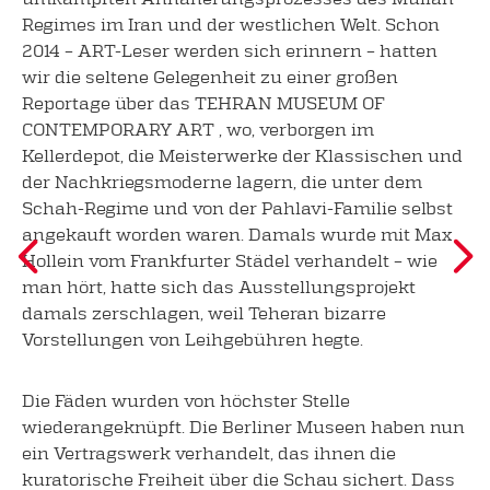
Regimes im Iran und der westlichen Welt. Schon
2014 – ART-Leser werden sich erinnern – hatten
wir die seltene Gelegenheit zu einer großen
Reportage über das TEHRAN MUSEUM OF
CONTEMPORARY ART , wo, verborgen im
Kellerdepot, die Meisterwerke der Klassischen und
der Nachkriegsmoderne lagern, die unter dem
Schah-Regime und von der Pahlavi-Familie selbst
angekauft worden waren. Damals wurde mit Max
Hollein vom Frankfurter Städel verhandelt – wie
man hört, hatte sich das Ausstellungsprojekt
damals zerschlagen, weil Teheran bizarre
Vorstellungen von Leihgebühren hegte.
Die Fäden wurden von höchster Stelle
wiederangeknüpft. Die Berliner Museen haben nun
ein Vertragswerk verhandelt, das ihnen die
kuratorische Freiheit über die Schau sichert. Dass