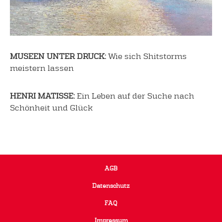
MUSEEN UNTER DRUCK:
Wie sich Shitstorms
meistern lassen
HENRI MATISSE:
Ein Leben auf der Suche nach
Schönheit und Glück
AGB
Datenschutz
FAQ
Impressum