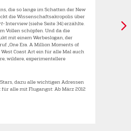
ens, die so lange im Schatten der New
ckt die Wissenschaftsakropolis über
rt-
Interview (siehe Seite 34) erzählte.
em Vollen schöpfen. Und da die
dukt mit einem Werbeslogan, der
uf „One Era. A Million Moments of
 West Coast Art ein für alle Mal auch
re, wildere, experimentellere
Stars, dazu alle wichtigen Adressen
 für alle mit Flugangst: Ab März 2012