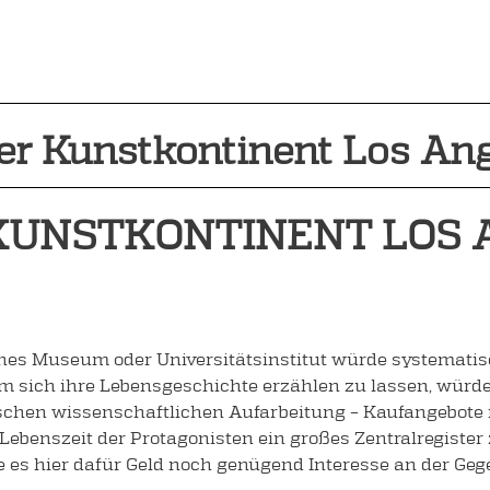
r Kunstkontinent Los An
KUNSTKONTINENT LOS 
ches Museum oder Universitätsinstitut würde systematisc
m sich ihre Lebensgeschichte erzählen zu lassen, würde
chen wissenschaftlichen Aufarbeitung – Kaufangebote fü
ebenszeit der Protagonisten ein großes Zentralregister
e es hier dafür Geld noch genügend Interesse an der Geg