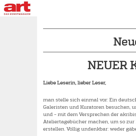
Neue
NEUER 
Liebe Leserin, lieber Leser,
man stelle sich einmal vor: Ein deuts
Galeristen und Kuratoren besuchen, u
und – mit dem Versprechen der akribis
Ateliertagebücher machen, um so zur L
erstellen. Völlig undenkbar: weder gäb