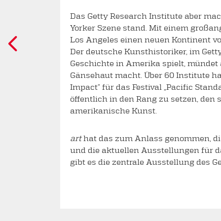
Das Getty Research Institute aber mac
Yorker Szene stand. Mit einem großan
Los Angeles einen neuen Kontinent v
Der deutsche Kunsthistoriker, im Gett
Geschichte in Amerika spielt, mündet 
Gänsehaut macht. Über 60 Institute h
Impact” für das Festival „Pacific Stan
öffentlich in den Rang zu setzen, den s
amerikanische Kunst.
art
hat das zum Anlass genommen, dies
und die aktuellen Ausstellungen für da
gibt es die zentrale Ausstellung des G