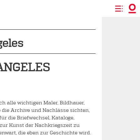
geles
ANGELES
h alle wichtigen Maler, Bildhauer,
 die Archive und Nachlässe sichten,
r die Briefwechsel, Kataloge,
 zur Kunst der Nachkriegszeit zu
enwart, die eben zur Geschichte wird.