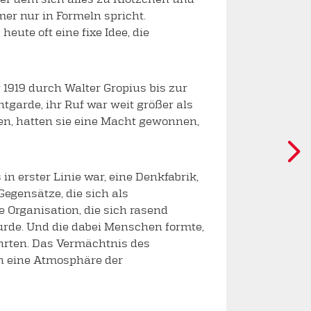
er nur in Formeln spricht.
eute oft eine fixe Idee, die
 1919 durch Walter Gropius bis zur
ntgarde, ihr Ruf war weit größer als
men, hatten sie eine Macht gewonnen,
in erster Linie war, eine Denkfabrik,
egensätze, die sich als
 Organisation, die sich rasend
urde. Und die dabei Menschen formte,
ehrten. Das Vermächtnis des
n eine Atmosphäre der