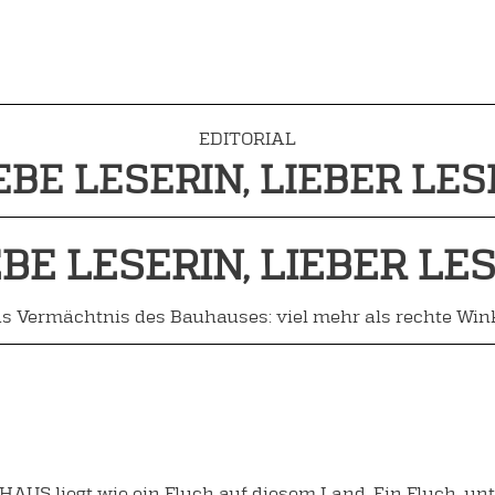
EDITORIAL
EBE LESERIN, LIEBER LES
EBE LESERIN, LIEBER LES
s Vermächtnis des Bauhauses: viel mehr als rechte Win
US liegt wie ein Fluch auf diesem Land. Ein Fluch, unt