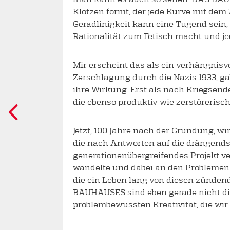
Klötzen formt, der jede Kurve mit dem
Geradlinigkeit kann eine Tugend sein, 
Rationalität zum Fetisch macht und je
Mir erscheint das als ein verhängnisvo
Zerschlagung durch die Nazis 1933, gab
ihre Wirkung. Erst als nach Kriegsend
die ebenso produktiv wie zerstörerisch
Jetzt, 100 Jahre nach der Gründung, wir
die nach Antworten auf die drängendst
generationenübergreifendes Projekt ve
wandelte und dabei an den Problemen w
die ein Leben lang von diesen zünden
BAUHAUSES sind eben gerade nicht di
problembewussten Kreativität, die wir