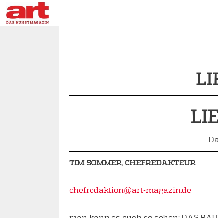
LI
LI
Da
TIM SOMMER, CHEFREDAKTEUR
chefredaktion@art-magazin.de
man kann es auch so sehen: DAS BAUHA