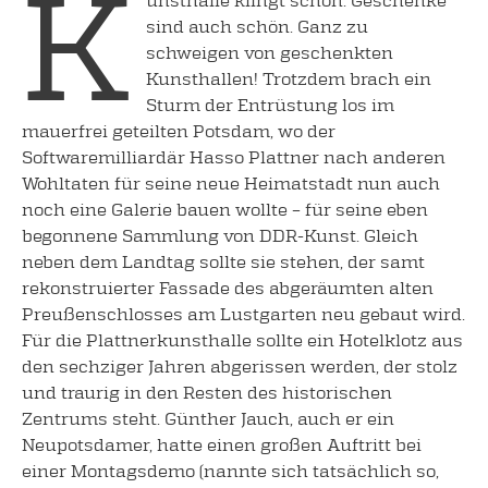
K
sind auch schön. Ganz zu
schweigen von geschenkten
Kunsthallen! Trotzdem brach ein
Sturm der Entrüstung los im
mauerfrei geteilten Potsdam, wo der
Softwaremilliardär Hasso Plattner nach anderen
Wohltaten für seine neue Heimatstadt nun auch
noch eine Galerie bauen wollte – für seine eben
begonnene Sammlung von DDR-Kunst. Gleich
neben dem Landtag sollte sie stehen, der samt
rekonstruierter Fassade des abgeräumten alten
Preußenschlosses am Lustgarten neu gebaut wird.
Für die Plattnerkunsthalle sollte ein Hotelklotz aus
den sechziger Jahren abgerissen werden, der stolz
und traurig in den Resten des historischen
Zentrums steht. Günther Jauch, auch er ein
Neupotsdamer, hatte einen großen Auftritt bei
einer Montagsdemo (nannte sich tatsächlich so,