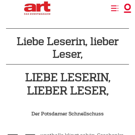
Liebe Leserin, lieber
Leser,
LIEBE LESERIN,
LIEBER LESER,
Der Potsdamer Schnellschuss
unsthalle klingt schön. Geschenke