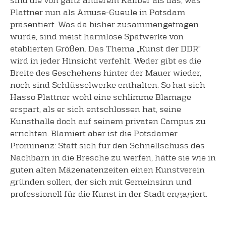
Plattner nun als Amuse-Gueule in Potsdam
präsentiert. Was da bisher zusammengetragen
wurde, sind meist harmlose Spätwerke von
etablierten Größen. Das Thema „Kunst der DDR“
wird in jeder Hinsicht verfehlt. Weder gibt es die
Breite des Geschehens hinter der Mauer wieder,
noch sind Schlüsselwerke enthalten. So hat sich
Hasso Plattner wohl eine schlimme Blamage
erspart, als er sich entschlossen hat, seine
Kunsthalle doch auf seinem privaten Campus zu
errichten. Blamiert aber ist die Potsdamer
Prominenz: Statt sich für den Schnellschuss des
Nachbarn in die Bresche zu werfen, hätte sie wie in
guten alten Mäzenatenzeiten einen Kunstverein
gründen sollen, der sich mit Gemeinsinn und
professionell für die Kunst in der Stadt engagiert.