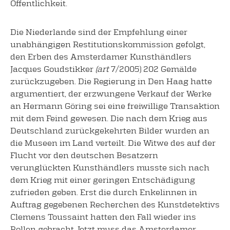
Öffentlichkeit.
Die Niederlande sind der Empfehlung einer
unabhängigen Restitutionskommission gefolgt,
den Erben des Amsterdamer Kunsthändlers
Jacques Goudstikker
(art
7/2005) 202 Gemälde
zurückzugeben. Die Regierung in Den Haag hatte
argumentiert, der erzwungene Verkauf der Werke
an Hermann Göring sei eine freiwillige Transaktion
mit dem Feind gewesen. Die nach dem Krieg aus
Deutschland zurückgekehrten Bilder wurden an
die Museen im Land verteilt. Die Witwe des auf der
Flucht vor den deutschen Besatzern
verunglückten Kunsthändlers musste sich nach
dem Krieg mit einer geringen Entschädigung
zufrieden geben. Erst die durch Enkelinnen in
Auftrag gegebenen Recherchen des Kunstdetektivs
Clemens Toussaint hatten den Fall wieder ins
Rollen gebracht. Jetzt muss das Amsterdamer