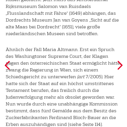
Rijksmuseum Salomon van Ruisdaels
„Flusslandschaft mit Fähre“ (1649) abhängen, das
Dordrechts Museum Jan van Goyens „Sicht auf die
alte Maas bei Dordrecht“ (1651), viele große
niederländischen Museen sind betroffen.
Ähnlich der Fall Maria Altmann. Erst ein Spruch
des Washingtoner Supreme Court, der Klagen
gegen den österreichischen Staat ermöglicht hätte,
zwang die Regierung in Wien, sich einem
Schiedsgericht zu unterwerfen
(art
7/2005). Hier
hatte sich der Staat auf ein höchst umstrittenes
Testament berufen, das freilich durch die
Judenverfolgung mehr als obsolet geworden war.
Nun wurde durch eine unabhängige Kommission
bestimmt, dass fünf Gemälde aus dem Besitz des
Zuckerfabrikanten Ferdinand Bloch-Bauer an die
Erben auszuhändigen sind (siehe Seite 114).