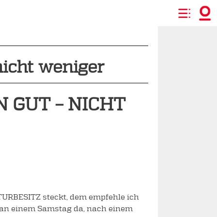
nicht weniger
GUT – NICHT W
TURBESITZ steckt, dem empfehle ich
t an einem Samstag da, nach einem