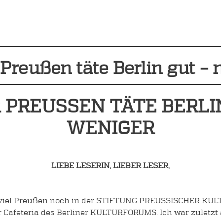
reußen täte Berlin gut – 
REUSSEN TÄTE BERLIN 
ENIGER
LIEBE LESERIN, LIEBER LESER,
ie viel Preußen noch in der STIFTUNG PREUSSISCHER KUL
r Cafeteria des Berliner KULTURFORUMS. Ich war zuletz