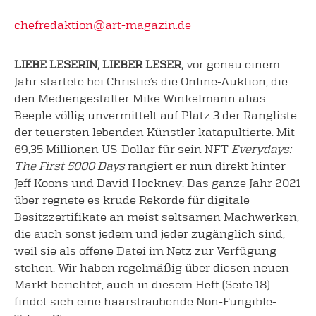
chefredaktion@art-magazin.de
LIEBE LESERIN, LIEBER LESER,
vor genau einem
Jahr startete bei Christie’s die Online-Auktion, die
den Mediengestalter Mike Winkelmann alias
Beeple völlig unvermittelt auf Platz 3 der Rangliste
der teuersten lebenden Künstler katapultierte. Mit
69,35 Millionen US-Dollar für sein NFT
Everydays:
The
First
5000
Days
rangiert er nun direkt hinter
Jeff Koons und David Hockney. Das ganze Jahr 2021
über regnete es krude Rekorde für digitale
Besitzzertifikate an meist seltsamen Machwerken,
die auch sonst jedem und jeder zugänglich sind,
weil sie als offene Datei im Netz zur Verfügung
stehen. Wir haben regelmäßig über diesen neuen
Markt berichtet, auch in diesem Heft (Seite 18)
findet sich eine haarsträubende Non-Fungible-