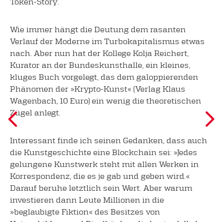
Token-Story.
Wie immer hängt die Deutung dem rasanten
Verlauf der Moderne im Turbokapitalismus etwas
nach. Aber nun hat der Kollege Kolja Reichert,
Kurator an der Bundeskunsthalle, ein kleines,
kluges Buch vorgelegt, das dem galoppierenden
Phänomen der »Krypto-Kunst« (Verlag Klaus
Wagenbach, 10 Euro) ein wenig die theoretischen
Zügel anlegt.
Interessant finde ich seinen Gedanken, dass auch
die Kunstgeschichte eine Blockchain sei: »Jedes
gelungene Kunstwerk steht mit allen Werken in
Korrespondenz, die es je gab und geben wird.«
Darauf beruhe letztlich sein Wert. Aber warum
investieren dann Leute Millionen in die
»beglaubigte Fiktion« des Besitzes von