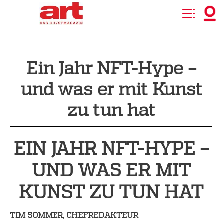
Ein Jahr NFT-Hype –
und was er mit Kunst
zu tun hat
EIN JAHR NFT-HYPE –
UND WAS ER MIT
KUNST ZU TUN HAT
TIM SOMMER, CHEFREDAKTEUR