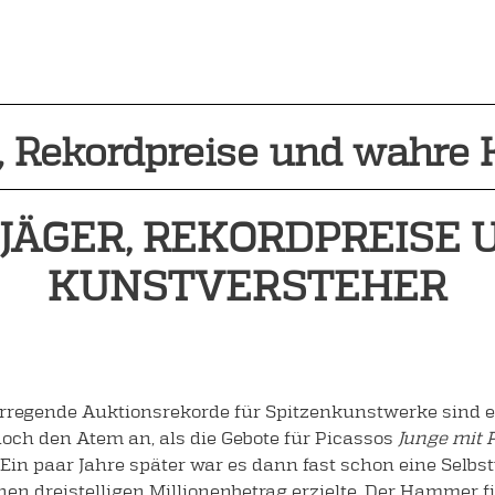
, Rekordpreise und wahre 
JÄGER, REKORDPREISE 
KUNSTVERSTEHER
regende Auktionsrekorde für Spitzenkunstwerke sind ei
och den Atem an, als die Gebote für Picassos
Junge mit P
Ein paar Jahre später war es dann fast schon eine Selbs
inen dreistelligen Millionenbetrag erzielte. Der Hammer fi