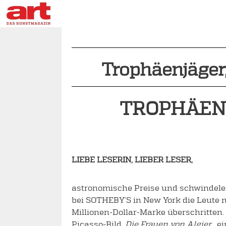
Trophäenjäger
TROPHÄEN
LIEBE LESERIN, LIEBER LESER,
astronomische Preise und schwindeler
bei SOTHEBY’S in New York die Leute n
Millionen-Dollar-Marke überschritten. 
Picasso-Bild,
Die Frauen von Algier
, e