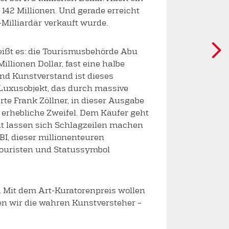
 142 Millionen. Und gerade erreicht
Milliardär verkauft wurde.
heißt es: die Tourismusbehörde Abu
Millionen Dollar, fast eine halbe
und Kunstverstand ist dieses
Luxusobjekt, das durch massive
te Frank Zöllner, in dieser Ausgabe
 erhebliche Zweifel. Dem Käufer geht
t lassen sich Schlagzeilen machen
I, dieser millionenteuren
Touristen und Statussymbol
. Mit dem Art-Kuratorenpreis wollen
hren wir die wahren Kunstversteher –