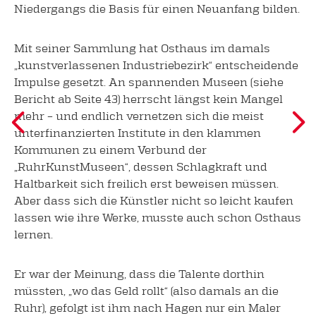
Niedergangs die Basis für einen Neuanfang bilden.
Mit seiner Sammlung hat Osthaus im damals
„kunstverlassenen Industriebezirk“ entscheidende
Impulse gesetzt. An spannenden Museen (siehe
Bericht ab Seite 43) herrscht längst kein Mangel
mehr – und endlich vernetzen sich die meist
unterfinanzierten Institute in den klammen
Kommunen zu einem Verbund der
„RuhrKunstMuseen“, dessen Schlagkraft und
Haltbarkeit sich freilich erst beweisen müssen.
Aber dass sich die Künstler nicht so leicht kaufen
lassen wie ihre Werke, musste auch schon Osthaus
lernen.
Er war der Meinung, dass die Talente dorthin
müssten, „wo das Geld rollt“ (also damals an die
Ruhr), gefolgt ist ihm nach Hagen nur ein Maler