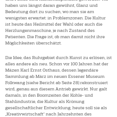
haben uns längst daran gewöhnt, Glanz und
Bedeutung dort zu suchen, wo man sie am
wenigsten erwartet: in Problemzonen. Die Kultur
ist heute das Heilmittel der Wahl oder auch die
Herzlungenmaschine, je nach Zustand des
Patienten. Die Frage ist, ob man damit nicht ihre
Möglichkeiten überschätzt.
Die Idee, das Ruhrgebiet durch Kunst zu erlösen, ist
alles andere als neu. Schon vor 100 Jahren hat der
Mäzen Karl Ernst Osthaus, dessen legendäre
Sammlung ab März im neuen Essener Museum
Folkwang (siehe Bericht ab Seite 28) rekonstruiert
wird, genau aus diesem Antrieb gewirkt. Nur galt
damals, in den Boomzeiten der Kohle- und
Stahlindustrie, die Kultur als Krönung
gesellschaftlicher Entwicklung, heute soll sie als
„Kreativwirtschaft“ nach Jahrzehnten des