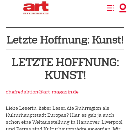
Letzte Hoffnung: Kunst!
LETZTE HOFFNUNG:
KUNST!
chefredaktion@art-magazin.de
Liebe Leserin, lieber Leser, die Ruhrregion als
Kulturhauptstadt Europas? Klar, es gab ja auch
schon eine Weltausstellung in Hannover; Liverpool
und Patras sind Kulturhauptstädte geworden. Wir