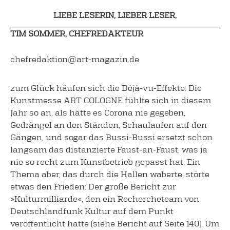
LIEBE LESERIN, LIEBER LESER,
TIM SOMMER, CHEFREDAKTEUR
chefredaktion@art-magazin.de
zum Glück häufen sich die Déjà-vu-Effekte: Die
Kunstmesse ART COLOGNE fühlte sich in diesem
Jahr so an, als hätte es Corona nie gegeben,
Gedrängel an den Ständen, Schaulaufen auf den
Gängen, und sogar das Bussi-Bussi ersetzt schon
langsam das distanzierte Faust-an-Faust, was ja
nie so recht zum Kunstbetrieb gepasst hat. Ein
Thema aber, das durch die Hallen waberte, störte
etwas den Frieden: Der große Bericht zur
»Kulturmilliarde«, den ein Rechercheteam von
Deutschlandfunk Kultur auf dem Punkt
veröffentlicht hatte (siehe Bericht auf Seite 140). Um