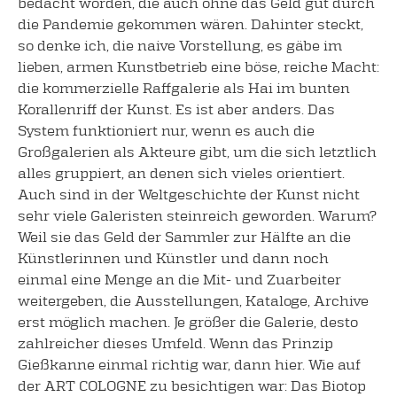
bedacht worden, die auch ohne das Geld gut durch
die Pandemie gekommen wären. Dahinter steckt,
so denke ich, die naive Vorstellung, es gäbe im
lieben, armen Kunstbetrieb eine böse, reiche Macht:
die kommerzielle Raffgalerie als Hai im bunten
Korallenriff der Kunst. Es ist aber anders. Das
System funktioniert nur, wenn es auch die
Großgalerien als Akteure gibt, um die sich letztlich
alles gruppiert, an denen sich vieles orientiert.
Auch sind in der Weltgeschichte der Kunst nicht
sehr viele Galeristen steinreich geworden. Warum?
Weil sie das Geld der Sammler zur Hälfte an die
Künstlerinnen und Künstler und dann noch
einmal eine Menge an die Mit- und Zuarbeiter
weitergeben, die Ausstellungen, Kataloge, Archive
erst möglich machen. Je größer die Galerie, desto
zahlreicher dieses Umfeld. Wenn das Prinzip
Gießkanne einmal richtig war, dann hier. Wie auf
der ART COLOGNE zu besichtigen war: Das Biotop