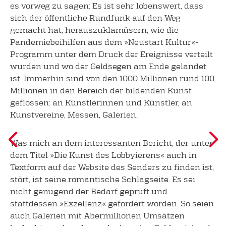
es vorweg zu sagen: Es ist sehr lobenswert, dass
sich der öffentliche Rundfunk auf den Weg
gemacht hat, herauszuklamüsern, wie die
Pandemiebeihilfen aus dem »Neustart Kultur«-
Programm unter dem Druck der Ereignisse verteilt
wurden und wo der Geldsegen am Ende gelandet
ist. Immerhin sind von den 1000 Millionen rund 100
Millionen in den Bereich der bildenden Kunst
geflossen: an Künstlerinnen und Künstler, an
Kunstvereine, Messen, Galerien.
Was mich an dem interessanten Bericht, der unter
dem Titel »Die Kunst des Lobbyierens« auch in
Textform auf der Website des Senders zu finden ist,
stört, ist seine romantische Schlagseite. Es sei
nicht genügend der Bedarf geprüft und
stattdessen »Exzellenz« gefördert worden. So seien
auch Galerien mit Abermillionen Umsätzen