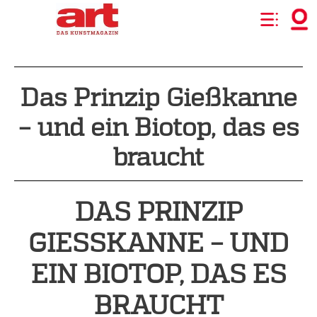
Das Prinzip Gießkanne
– und ein Biotop, das es
braucht
DAS PRINZIP
GIESSKANNE – UND E
IN BIOTOP, DAS ES B
RAUCHT