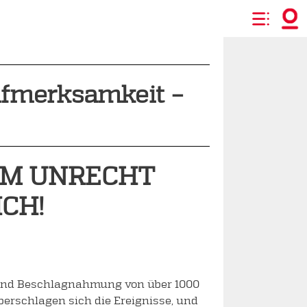
Aufmerksamkeit –
EM UNRECHT
CH!
g und Beschlagnahmung von über 1000
rschlagen sich die Ereignisse, und