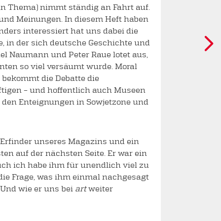
n Thema) nimmt ständig an Fahrt auf.
 und Meinungen. In diesem Heft haben
ders interessiert hat uns dabei die
e, in der sich deutsche Geschichte und
el Naumann und Peter Raue lotet aus,
ehnten so viel versäumt wurde. Moral
h bekommt die Debatte die
ftigen – und hoffentlich auch Museen
s den Enteignungen in Sowjetzone und
r Erfinder unseres Magazins und ein
en auf der nächsten Seite. Er war ein
Auch ich habe ihm für unendlich viel zu
f die Frage, was ihm einmal nachgesagt
! Und wie er uns bei
art
weiter