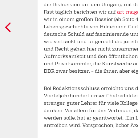
die Diskussion um den Umgang mit de
Fast täglich berichten wir auf
art-mag
wir in einem großen Dossier (ab Seite 
Lebensgeschichte von Hildebrand Gurli
deutsche Schuld auf faszinierende un
wie vertrackt und ungerecht die jurist
und Recht gehen hier nicht zusammen, 
Aufmerksamkeit und den öffentlichen D
und Privatsammler, die Kunstwerke au
DDR zwar besitzen – die ihnen aber eig
Bei Redaktionsschluss erreichte uns d
Vierteljahrhundert unser Chefredakteu
strenger, guter Lehrer für viele Kolleg
danken. Vor allem für das Vertrauen, 
werden solle, hat er geantwortet: „Ein
antreiben wird. Versprochen, lieber Ax